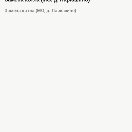
Замена котла (МО, д. Ларюшино)