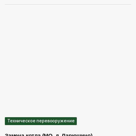
Техническое перевооружение
Замена котла (МО, д. Ларюшино)