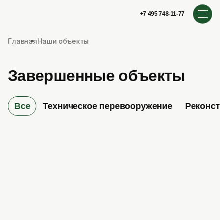
+7 495 748-11-77
Главная
Наши объекты
Завершенные объекты
Все
Техническое перевооружение
Реконс